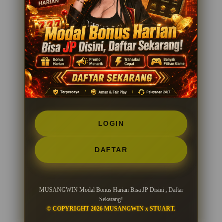
LOGIN
DAFTAR
MUSANGWIN Modal Bonus Harian Bisa JP Disini , Daftar
Sekarang!
© COPYRIGHT 2026 MUSANGWIN x STUART.