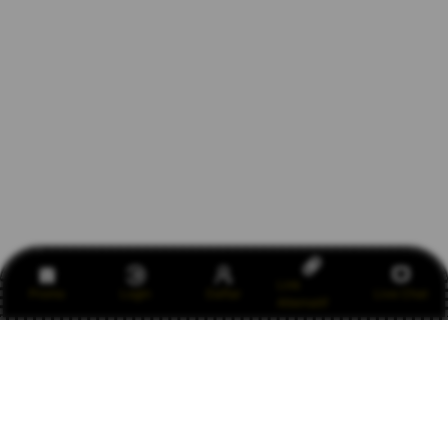
Link
Promo
Login
Daftar
Live Chat
Alternatif