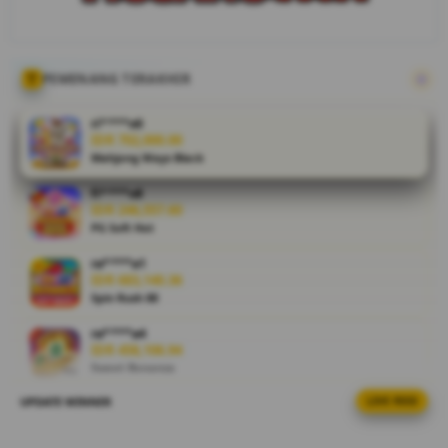
dengan
berbagai fitur
menarik
penawaran
PEMENANG TERAKHIR
harian serta
akses praktis
ri****o0
untuk
IDR 702,000.00
Mahjong Ways Black
pengalaman
hiburan
fi****o8
online
IDR 246,557.60
PG Soft Hot
V
ra****a1
i
IDR 683,140.36
e
Spin Rush 88
w
l
ra****a4
IDR 458,106.94
i
Sweet Bonanza
c
e
UPDATE WINNER
LIVE FEED
vi****o9
n
IDR 560,327.32
s
Gates of Olympus