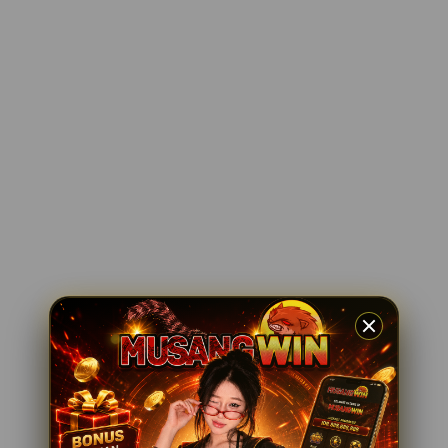
e
ma****i1
d
IDR 2,108,696.42
e
PG Soft Picks
t
a
ra****a6
IDR 952,598.10
i
Gate Slots 88
l
s
ma****i7
IDR 1,549,547.44
Sweet Bonanza